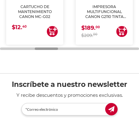
CARTUCHO DE
IMPRESORA
MANTENIMIENTO
MULTIFUNCIONAL
CANON MC-G02
CANON G2110 TINTA
CONTINUA
$12.
40
$189.
00
00
$209.
Inscríbete a nuestro newsletter
Y recibe descuentos y promociones exclusivas.