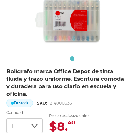
Bolígrafo marca Office Depot de tinta
fluida y trazo uniforme. Escritura cómoda
y duradera para uso diario en escuela y
oficina.
SKU:
1214000633
En stock
Cantidad
Precio exclusivo online:
$8.
40