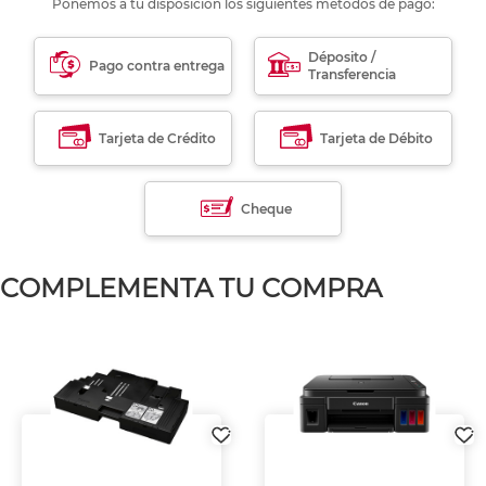
Ponemos a tu disposición los siguientes métodos de pago:
Déposito /
Pago contra entrega
Transferencia
Tarjeta de Crédito
Tarjeta de Débito
Cheque
COMPLEMENTA TU COMPRA