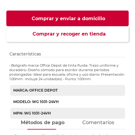
Comprar y enviar a domicilio
Comprar y recoger en tienda
Características
• Bolígrafo marca Office Depot de tinta fluida• Trazo uniforme y
duradero• Diseño cómodo para escribir durante períodos
prolongados• Ideal para escuela, oficina y uso diario• Presentación:
1.00mm • Incluye 24 unidad(es) • Punto: 1.00mm
MARCA: OFFICE DEPOT
MODELO: WG 1031-24VH
MPN: WG 1031-24VH
Métodos de pago
Comentarios