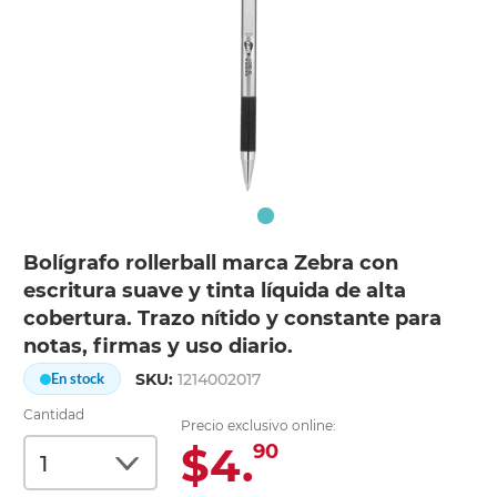
Bolígrafo rollerball marca Zebra con
escritura suave y tinta líquida de alta
cobertura. Trazo nítido y constante para
notas, firmas y uso diario.
SKU:
1214002017
En stock
Cantidad
Precio exclusivo online:
$4.
90