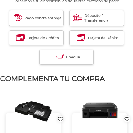
Ponemos a tu disposición los siguientes métodos de pago:
Déposito /
Pago contra entrega
Transferencia
Tarjeta de Crédito
Tarjeta de Débito
Cheque
COMPLEMENTA TU COMPRA