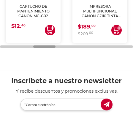
CARTUCHO DE
IMPRESORA
MANTENIMIENTO
MULTIFUNCIONAL
CANON MC-G02
CANON G2110 TINTA
CONTINUA
$12.
40
$189.
00
00
$209.
Inscríbete a nuestro newsletter
Y recibe descuentos y promociones exclusivas.