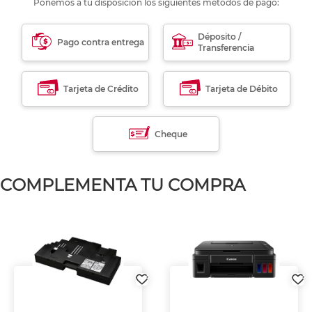
Ponemos a tu disposición los siguientes métodos de pago:
Déposito /
Pago contra entrega
Transferencia
Tarjeta de Crédito
Tarjeta de Débito
Cheque
COMPLEMENTA TU COMPRA