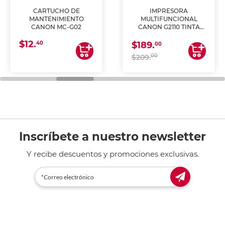
CARTUCHO DE
IMPRESORA
MANTENIMIENTO
MULTIFUNCIONAL
CANON MC-G02
CANON G2110 TINTA
CONTINUA
$12.
40
$189.
00
00
$209.
Inscríbete a nuestro newsletter
Y recibe descuentos y promociones exclusivas.