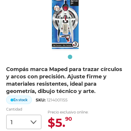
Compás marca Maped para trazar círculos
y arcos con precisión. Ajuste firme y
materiales resistentes, ideal para
geometría, dibujo técnico y arte.
SKU:
1214001155
En stock
Cantidad
Precio exclusivo online:
$5.
90