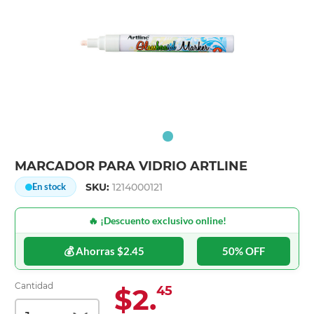
MARCADOR PARA VIDRIO ARTLINE
SKU:
1214000121
En stock
🔥 ¡Descuento exclusivo online!
💰 Ahorras $2.45
50% OFF
Cantidad
$2.
45