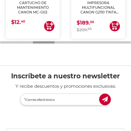
CARTUCHO DE
IMPRESORA
MANTENIMIENTO
MULTIFUNCIONAL
CANON MC-G02
CANON G2110 TINTA
CONTINUA
$12.
40
$189.
00
00
$209.
Inscríbete a nuestro newsletter
Y recibe descuentos y promociones exclusivas.