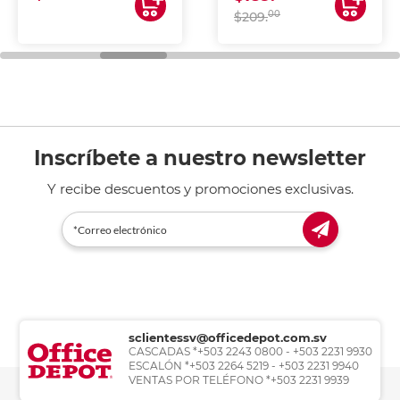
00
$209.
Inscríbete a nuestro newsletter
Y recibe descuentos y promociones exclusivas.
sclientessv@officedepot.com.sv
CASCADAS *+503 2243 0800 - +503 2231 9930
ESCALÓN *+503 2264 5219 - +503 2231 9940
VENTAS POR TELÉFONO *+503 2231 9939