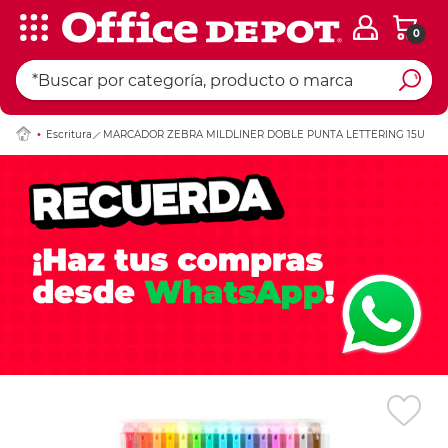
0
Ingresar Codigo Pos
Escritura
MARCADOR ZEBRA MILDLINER DOBLE PUNTA LETTERING 15U