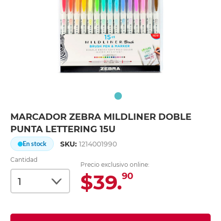
MARCADOR ZEBRA MILDLINER DOBLE
PUNTA LETTERING 15U
SKU:
1214001990
En stock
Cantidad
Precio exclusivo online:
$39.
90