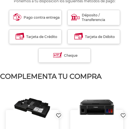
Ponemos a tu disposición los siguientes métodos de pago:
Déposito /
Pago contra entrega
Transferencia
Tarjeta de Crédito
Tarjeta de Débito
Cheque
COMPLEMENTA TU COMPRA