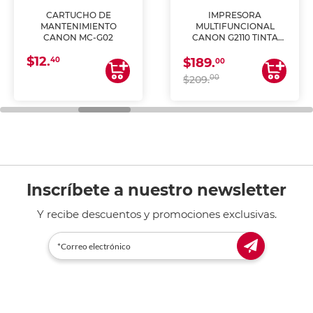
CARTUCHO DE
IMPRESORA
MANTENIMIENTO
MULTIFUNCIONAL
CANON MC-G02
CANON G2110 TINTA
CONTINUA
$12.
40
$189.
00
00
$209.
Inscríbete a nuestro newsletter
Y recibe descuentos y promociones exclusivas.