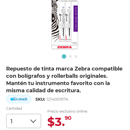
Repuesto de tinta marca Zebra compatible
con bolígrafos y rollerballs originales.
Mantén tu instrumento favorito con la
misma calidad de escritura.
SKU:
1214001974
En stock
Cantidad
Precio exclusivo online:
$3.
90