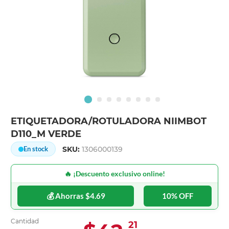
ETIQUETADORA/ROTULADORA NIIMBOT
D110_M VERDE
SKU:
1306000139
En stock
🔥 ¡Descuento exclusivo online!
💰 Ahorras $4.69
10% OFF
Cantidad
21