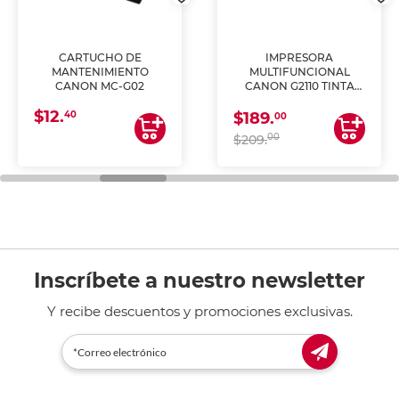
CARTUCHO DE
IMPRESORA
MANTENIMIENTO
MULTIFUNCIONAL
CANON MC-G02
CANON G2110 TINTA
CONTINUA
$12.
40
$189.
00
00
$209.
Inscríbete a nuestro newsletter
Y recibe descuentos y promociones exclusivas.