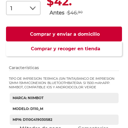
$42.
$46.
90
Comprar y enviar a domicilio
Comprar y recoger en tienda
Características
TIPO DE IMPRESION: TERMICA (SIN TINTA)RANGO DE IMPRESION:
12MM-15MMCONEXION: BLUETOOTHBATERIA: SI 1500 mAhAPP:
NIIMBOT, COMPATIBLE IOS Y ANDROIDCOLOR: VERDE
MARCA: NIIMBOT
MODELO: D110_M
MPN: D110G419030582