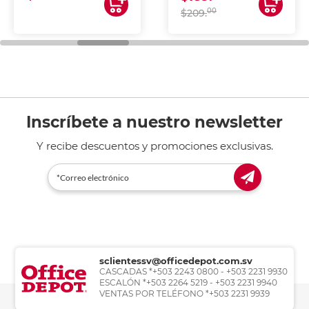
00
$209.
Inscríbete a nuestro newsletter
Y recibe descuentos y promociones exclusivas.
sclientessv@officedepot.com.sv
CASCADAS *+503 2243 0800 - +503 2231 9930
ESCALÓN *+503 2264 5219 - +503 2231 9940
VENTAS POR TELÉFONO *+503 2231 9939