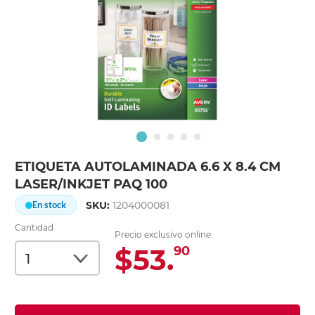
ETIQUETA AUTOLAMINADA 6.6 X 8.4 CM
LASER/INKJET PAQ 100
SKU:
1204000081
En stock
Cantidad
Precio exclusivo online:
$53.
90