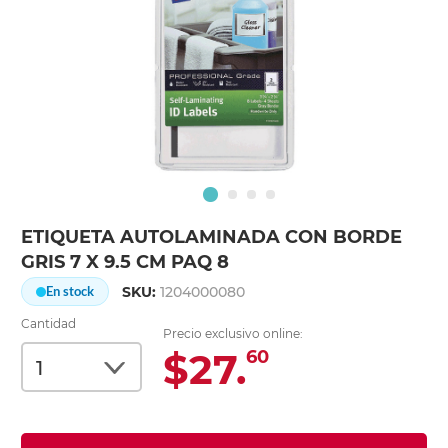
ETIQUETA AUTOLAMINADA CON BORDE
GRIS 7 X 9.5 CM PAQ 8
SKU:
1204000080
En stock
Cantidad
Precio exclusivo online:
$27.
60