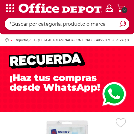
0
Ingresar Codigo Pos
Etiquetas
ETIQUETA AUTOLAMINADA CON BORDE GRIS 7 X 9.5 CM PAQ 8