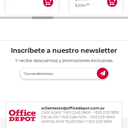
00
$209.
Inscríbete a nuestro newsletter
Y recibe descuentos y promociones exclusivas.
sclientessv@officedepot.com.sv
CASCADAS *+503 2243 0800 - +503 2231 9930
ESCALÓN *+503 2264 5219 - +503 2231 9940
VENTAS POR TELÉFONO *+503 2231 9939