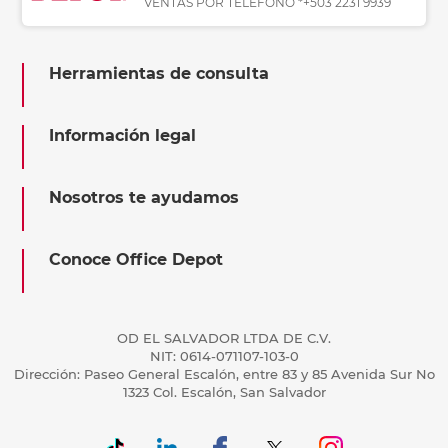
VENTAS POR TELÉFONO *+503 2231 9939
Herramientas de consulta
Información legal
Nosotros te ayudamos
Conoce Office Depot
OD EL SALVADOR LTDA DE C.V.
NIT: 0614-071107-103-0
Dirección: Paseo General Escalón, entre 83 y 85 Avenida Sur No
1323 Col. Escalón, San Salvador