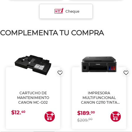
Cheque
COMPLEMENTA TU COMPRA
CARTUCHO DE
IMPRESORA
MANTENIMIENTO
MULTIFUNCIONAL
CANON MC-G02
CANON G2110 TINTA
CONTINUA
$12.
40
$189.
00
00
$209.