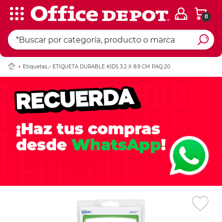
0
Ingresar Codigo Pos
Etiquetas
ETIQUETA DURABLE KIDS 3.2 X 8.9 CM PAQ 20