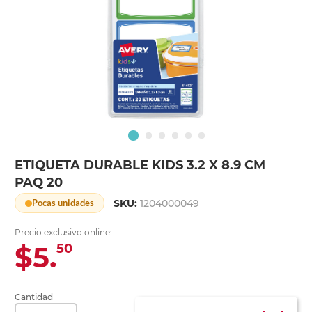
ETIQUETA DURABLE KIDS 3.2 X 8.9 CM
PAQ 20
SKU:
1204000049
Pocas unidades
Precio exclusivo online:
$5.
50
Cantidad