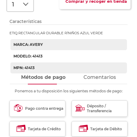
Comprar y recoger en tienda
Características
ETIQ RECTANGULAR DURABLE P/NIÑOS AZUL VERDE
MARCA: AVERY
MODELO: 41413
MPN: 41413
Métodos de pago
Comentarios
Ponemos a tu disposición los siguientes métodos de pago:
Déposito /
Pago contra entrega
Transferencia
Tarjeta de Crédito
Tarjeta de Débito