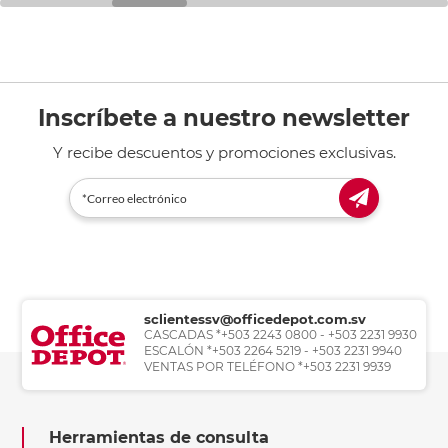
Inscríbete a nuestro newsletter
Y recibe descuentos y promociones exclusivas.
sclientessv@officedepot.com.sv
CASCADAS *+503 2243 0800 - +503 2231 9930
ESCALÓN *+503 2264 5219 - +503 2231 9940
VENTAS POR TELÉFONO *+503 2231 9939
Herramientas de consulta