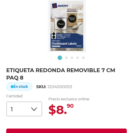
ETIQUETA REDONDA REMOVIBLE 7 CM
PAQ 8
SKU:
1204000053
En stock
Cantidad
Precio exclusivo online:
$8.
90