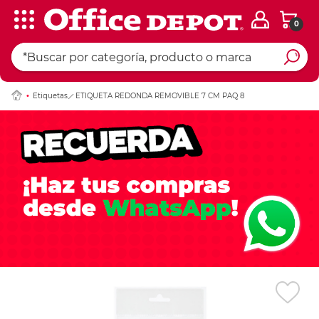
0
Ingresar Codigo Pos
Etiquetas
ETIQUETA REDONDA REMOVIBLE 7 CM PAQ 8