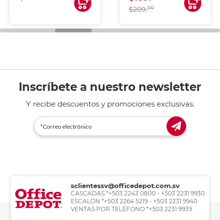
00
$209.
Inscríbete a nuestro newsletter
Y recibe descuentos y promociones exclusivas.
sclientessv@officedepot.com.sv
CASCADAS *+503 2243 0800 - +503 2231 9930
ESCALÓN *+503 2264 5219 - +503 2231 9940
VENTAS POR TELÉFONO *+503 2231 9939