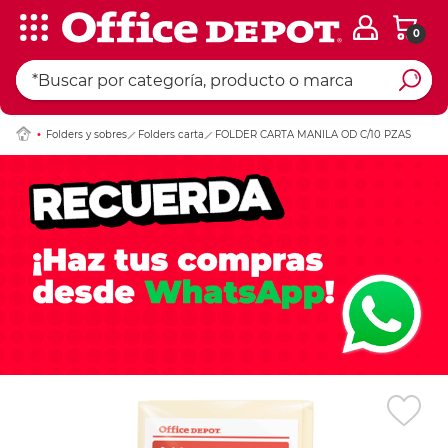
0
Ingresar Codigo Pos
Folders y sobres
Folders carta
FOLDER CARTA MANILA OD C/10 PZAS