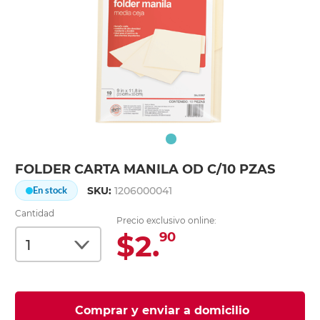
FOLDER CARTA MANILA OD C/10 PZAS
SKU:
1206000041
En stock
Cantidad
Precio exclusivo online:
$2.
90
Comprar y enviar a domicilio