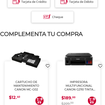
Tarjeta de Crédito
Tarjeta de Débito
Cheque
COMPLEMENTA TU COMPRA
CARTUCHO DE
IMPRESORA
MANTENIMIENTO
MULTIFUNCIONAL
CANON MC-G02
CANON G2110 TINTA
CONTINUA
$12.
40
$189.
00
00
$209.