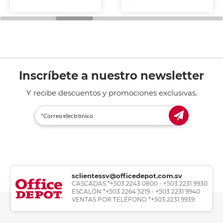
Inscríbete a nuestro newsletter
Y recibe descuentos y promociones exclusivas.
sclientessv@officedepot.com.sv
CASCADAS *+503 2243 0800 - +503 2231 9930
ESCALÓN *+503 2264 5219 - +503 2231 9940
VENTAS POR TELÉFONO *+503 2231 9939