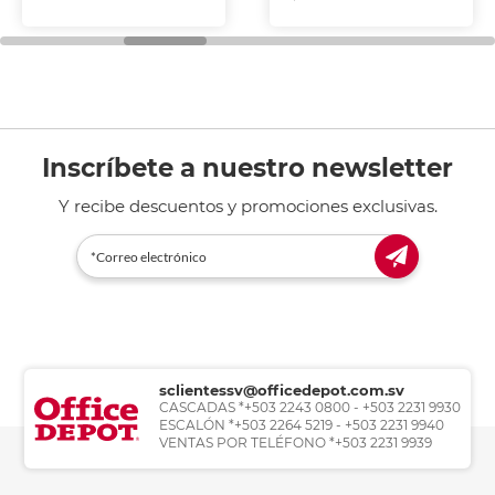
Inscríbete a nuestro newsletter
Y recibe descuentos y promociones exclusivas.
sclientessv@officedepot.com.sv
CASCADAS *+503 2243 0800 - +503 2231 9930
ESCALÓN *+503 2264 5219 - +503 2231 9940
VENTAS POR TELÉFONO *+503 2231 9939