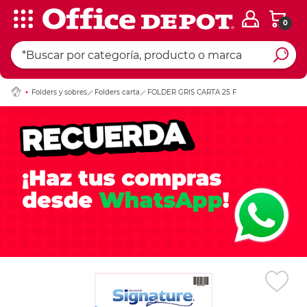
0
Ingresar Codigo Pos
Folders y sobres
Folders carta
FOLDER GRIS CARTA 25 F