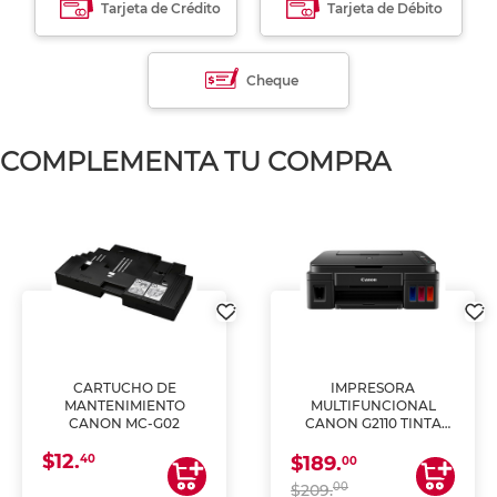
Tarjeta de Crédito
Tarjeta de Débito
Cheque
COMPLEMENTA TU COMPRA
CARTUCHO DE
IMPRESORA
MANTENIMIENTO
MULTIFUNCIONAL
CANON MC-G02
CANON G2110 TINTA
CONTINUA
$12.
40
$189.
00
00
$209.