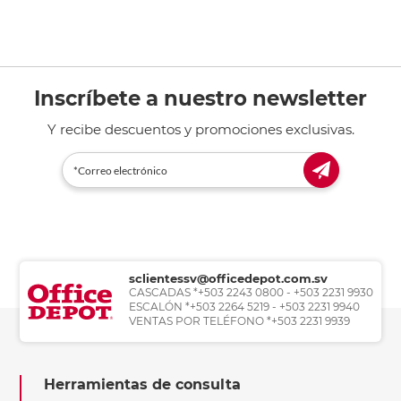
Inscríbete a nuestro newsletter
Y recibe descuentos y promociones exclusivas.
sclientessv@officedepot.com.sv
CASCADAS *+503 2243 0800 - +503 2231 9930
ESCALÓN *+503 2264 5219 - +503 2231 9940
VENTAS POR TELÉFONO *+503 2231 9939
Herramientas de consulta