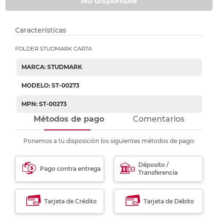
No disponible
Características
FOLDER STUDMARK CARTA
MARCA: STUDMARK
MODELO: ST-00273
MPN: ST-00273
Métodos de pago
Comentarios
Ponemos a tu disposición los siguientes métodos de pago:
Déposito /
Pago contra entrega
Transferencia
Tarjeta de Crédito
Tarjeta de Débito