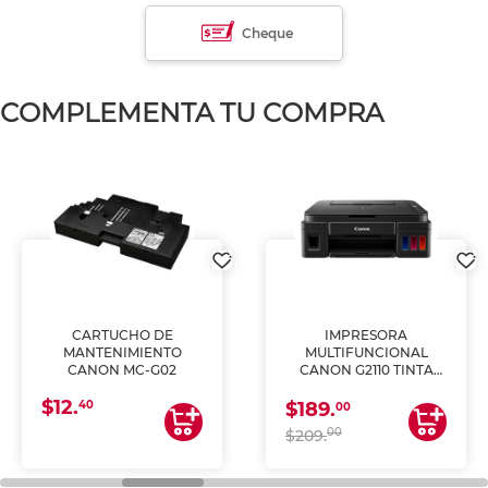
Cheque
COMPLEMENTA TU COMPRA
CARTUCHO DE
IMPRESORA
MANTENIMIENTO
MULTIFUNCIONAL
CANON MC-G02
CANON G2110 TINTA
CONTINUA
$12.
40
$189.
00
00
$209.