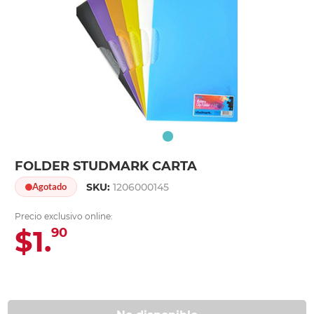
FOLDER STUDMARK CARTA
SKU:
1206000145
Agotado
Precio exclusivo online:
$1.
90