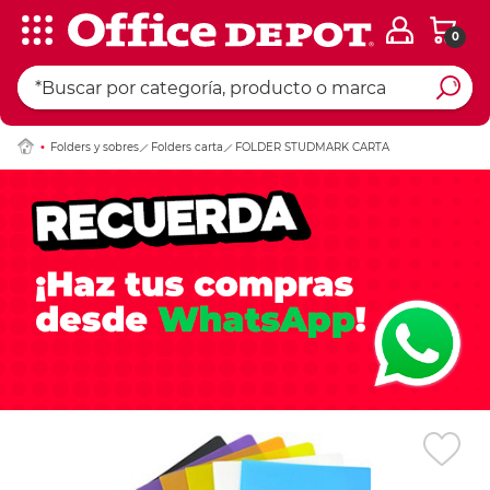
0
Ingresar Codigo Pos
Folders y sobres
Folders carta
FOLDER STUDMARK CARTA