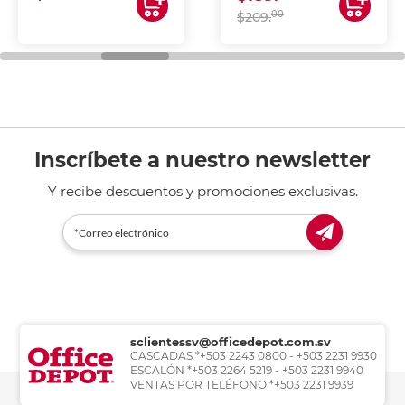
00
$209.
Inscríbete a nuestro newsletter
Y recibe descuentos y promociones exclusivas.
sclientessv@officedepot.com.sv
CASCADAS *+503 2243 0800 - +503 2231 9930
ESCALÓN *+503 2264 5219 - +503 2231 9940
VENTAS POR TELÉFONO *+503 2231 9939