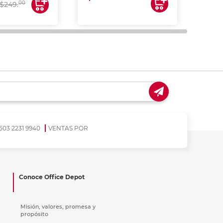
00
$249.
503 2231 9940
VENTAS POR
Conoce Office Depot
Misión, valores, promesa y
propósito