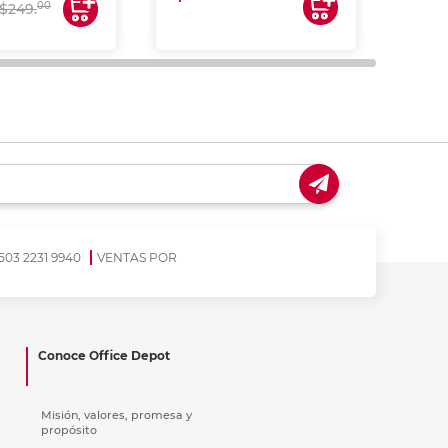
00
$249.
503 2231 9940
VENTAS POR
Conoce Office Depot
Misión, valores, promesa y
propósito