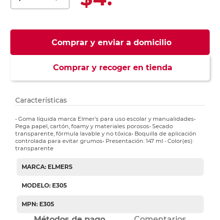
Comprar y enviar a domicilio
Comprar y recoger en tienda
Características
• Goma líquida marca Elmer's para uso escolar y manualidades•
Pega papel, cartón, foamy y materiales porosos• Secado
transparente, fórmula lavable y no tóxica• Boquilla de aplicación
controlada para evitar grumos• Presentación: 147 ml • Color(es):
transparente
MARCA: ELMERS
MODELO: E305
MPN: E305
Métodos de pago
Comentarios