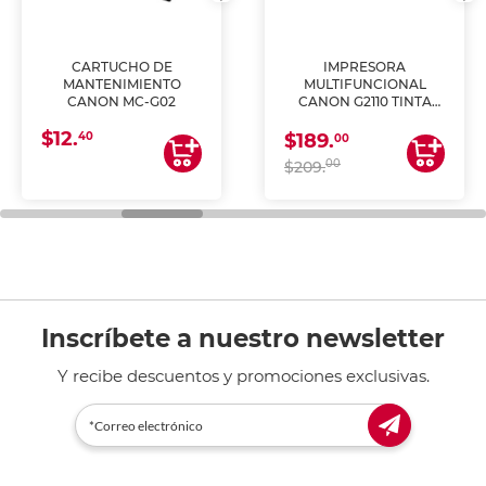
CARTUCHO DE
IMPRESORA
MANTENIMIENTO
MULTIFUNCIONAL
CANON MC-G02
CANON G2110 TINTA
CONTINUA
$12.
40
$189.
00
00
$209.
Inscríbete a nuestro newsletter
Y recibe descuentos y promociones exclusivas.