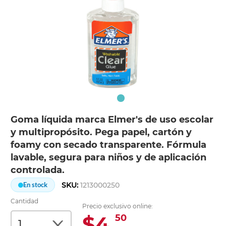
Goma líquida marca Elmer's de uso escolar
y multipropósito. Pega papel, cartón y
foamy con secado transparente. Fórmula
lavable, segura para niños y de aplicación
controlada.
SKU:
1213000250
En stock
Cantidad
Precio exclusivo online:
$4.
50