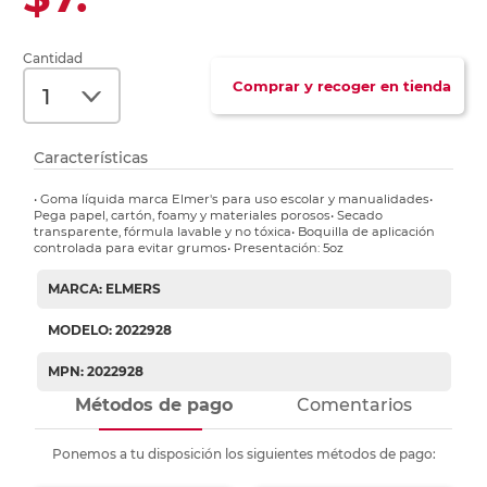
Cantidad
Comprar y recoger en tienda
Características
• Goma líquida marca Elmer's para uso escolar y manualidades•
Pega papel, cartón, foamy y materiales porosos• Secado
transparente, fórmula lavable y no tóxica• Boquilla de aplicación
controlada para evitar grumos• Presentación: 5oz
MARCA: ELMERS
MODELO: 2022928
MPN: 2022928
Métodos de pago
Comentarios
Ponemos a tu disposición los siguientes métodos de pago: