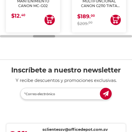
MANTENIMIENTO
MULTIFUNCIONAL
CANON MC-G02
CANON G2110 TINTA
CONTINUA
$12.
40
$189.
00
00
$209.
Inscríbete a nuestro newsletter
Y recibe descuentos y promociones exclusivas.
sclientessv@officedepot.com.sv