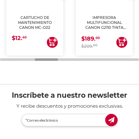
CARTUCHO DE
IMPRESORA
MANTENIMIENTO
MULTIFUNCIONAL
CANON MC-G02
CANON G2110 TINTA
CONTINUA
$12.
40
$189.
00
00
$209.
Inscríbete a nuestro newsletter
Y recibe descuentos y promociones exclusivas.