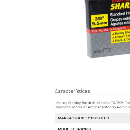
Refuerzos 
Características
• Marca: Stanley Bostitch• Modelo: TRA706• T
unidades• Material: Acero resistente• Para 
MARCA: STANLEY BOSTITCH
MODELO: TRA706T