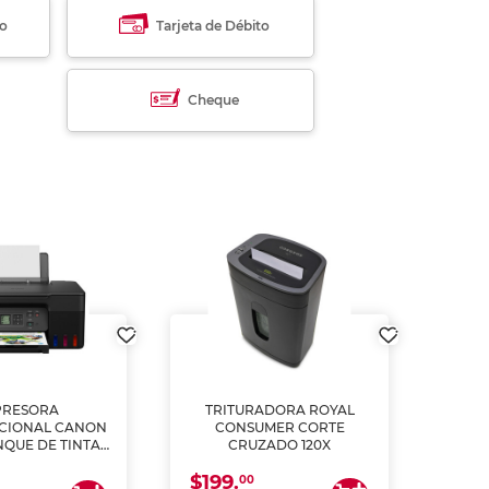
to
Tarjeta de Débito
Cheque
PRESORA
TRITURADORA ROYAL
CIONAL CANON
CONSUMER CORTE
MUL
NQUE DE TINTA
CRUZADO 120X
ME, COPIA Y
$199.
$28
CANEA)
00