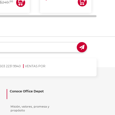
00
$249.
503 2231 9940
VENTAS POR
Conoce Office Depot
Misión, valores, promesa y
propósito