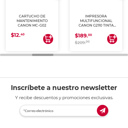
CARTUCHO DE
IMPRESORA
MANTENIMIENTO
MULTIFUNCIONAL
CANON MC-G02
CANON G2110 TINTA
CONTINUA
$12.
40
$189.
00
00
$209.
Inscríbete a nuestro newsletter
Y recibe descuentos y promociones exclusivas.