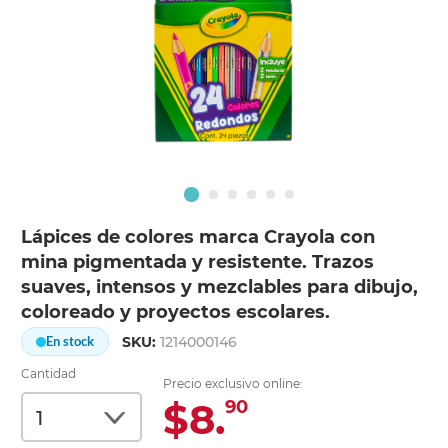
Lápices de colores marca Crayola con
mina pigmentada y resistente. Trazos
suaves, intensos y mezclables para dibujo,
coloreado y proyectos escolares.
SKU:
1214000146
En stock
Cantidad
Precio exclusivo online:
$8.
90