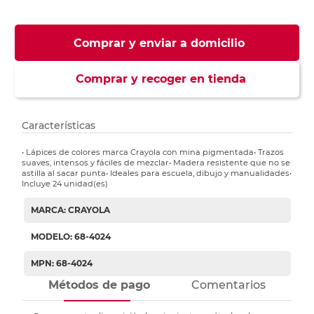
Comprar y enviar a domicilio
Comprar y recoger en tienda
Características
• Lápices de colores marca Crayola con mina pigmentada• Trazos
suaves, intensos y fáciles de mezclar• Madera resistente que no se
astilla al sacar punta• Ideales para escuela, dibujo y manualidades•
Incluye 24 unidad(es)
MARCA: CRAYOLA
MODELO: 68-4024
MPN: 68-4024
Métodos de pago
Comentarios