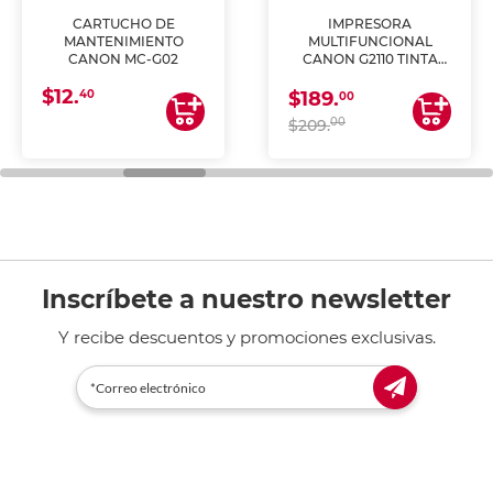
CARTUCHO DE
IMPRESORA
MANTENIMIENTO
MULTIFUNCIONAL
CANON MC-G02
CANON G2110 TINTA
CONTINUA
$12.
40
$189.
00
00
$209.
Inscríbete a nuestro newsletter
Y recibe descuentos y promociones exclusivas.