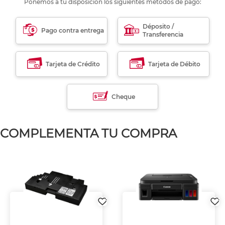
Ponemos a tu disposición los siguientes métodos de pago:
Déposito /
Pago contra entrega
Transferencia
Tarjeta de Crédito
Tarjeta de Débito
Cheque
COMPLEMENTA TU COMPRA