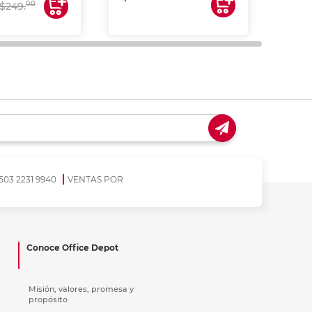
00
$249.
503 2231 9940
VENTAS POR
Conoce Office Depot
Misión, valores, promesa y
propósito