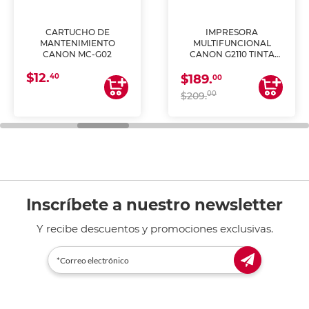
CARTUCHO DE
IMPRESORA
MANTENIMIENTO
MULTIFUNCIONAL
CANON MC-G02
CANON G2110 TINTA
CONTINUA
$12.
40
$189.
00
00
$209.
Inscríbete a nuestro newsletter
Y recibe descuentos y promociones exclusivas.