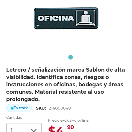
Letrero / señalización marca Sablon de alta
visibilidad. Identifica zonas, riesgos o
instrucciones en oficinas, bodegas y áreas
comunes. Material resistente al uso
prolongado.
SKU:
1214000849
En stock
Cantidad
Precio exclusivo online:
$4.
90