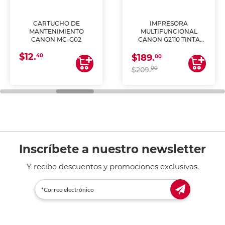
CARTUCHO DE
IMPRESORA
MANTENIMIENTO
MULTIFUNCIONAL
CANON MC-G02
CANON G2110 TINTA
CONTINUA
$12.
40
$189.
00
00
$209.
Inscríbete a nuestro newsletter
Y recibe descuentos y promociones exclusivas.