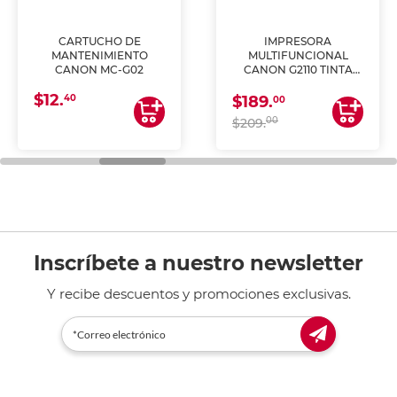
CARTUCHO DE
IMPRESORA
MANTENIMIENTO
MULTIFUNCIONAL
CANON MC-G02
CANON G2110 TINTA
CONTINUA
$12.
40
$189.
00
00
$209.
Inscríbete a nuestro newsletter
Y recibe descuentos y promociones exclusivas.