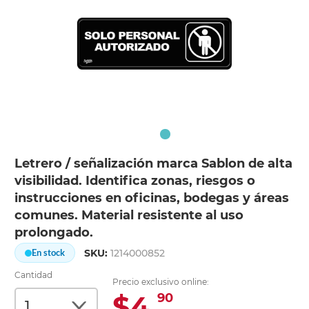
Letrero / señalización marca Sablon de alta
visibilidad. Identifica zonas, riesgos o
instrucciones en oficinas, bodegas y áreas
comunes. Material resistente al uso
prolongado.
SKU:
1214000852
En stock
Cantidad
Precio exclusivo online:
$4.
90