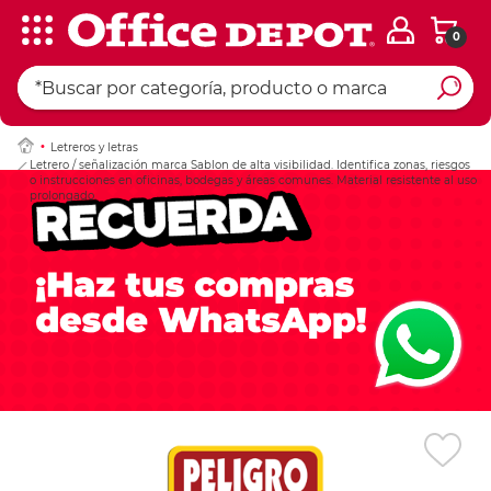
0
Ingresar Codigo Pos
Letreros y letras
Letrero / señalización marca Sablon de alta visibilidad. Identifica zonas, riesgos
o instrucciones en oficinas, bodegas y áreas comunes. Material resistente al uso
prolongado.