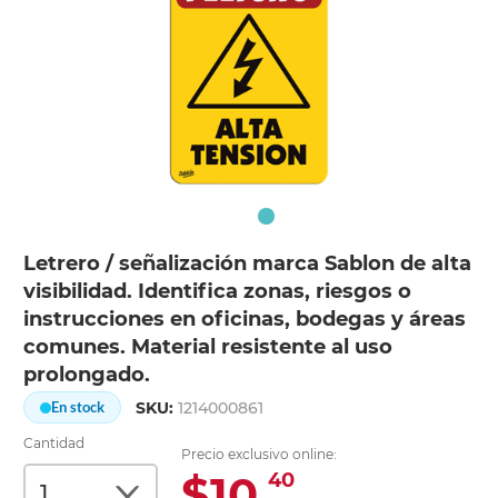
Letrero / señalización marca Sablon de alta
visibilidad. Identifica zonas, riesgos o
instrucciones en oficinas, bodegas y áreas
comunes. Material resistente al uso
prolongado.
SKU:
1214000861
En stock
Cantidad
Precio exclusivo online:
$10.
40