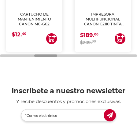
CARTUCHO DE
IMPRESORA
MANTENIMIENTO
MULTIFUNCIONAL
CANON MC-G02
CANON G2110 TINTA
CONTINUA
$12.
40
$189.
00
00
$209.
Inscríbete a nuestro newsletter
Y recibe descuentos y promociones exclusivas.