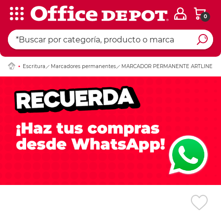
0
Ingresar Codigo Pos
Escritura
Marcadores permanentes
MARCADOR PERMANENTE ARTLINE