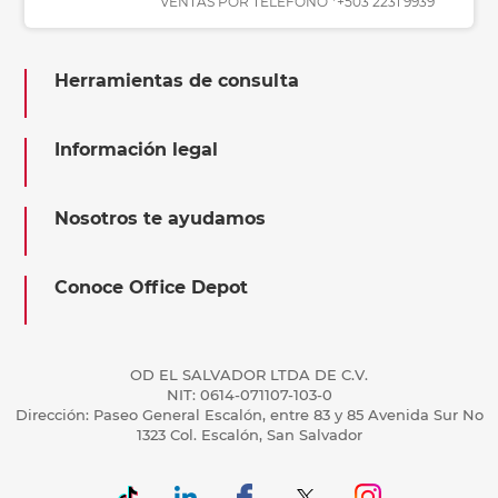
VENTAS POR TELÉFONO *+503 2231 9939
Herramientas de consulta
Información legal
Nosotros te ayudamos
Conoce Office Depot
OD EL SALVADOR LTDA DE C.V.
NIT: 0614-071107-103-0
Dirección: Paseo General Escalón, entre 83 y 85 Avenida Sur No
1323 Col. Escalón, San Salvador