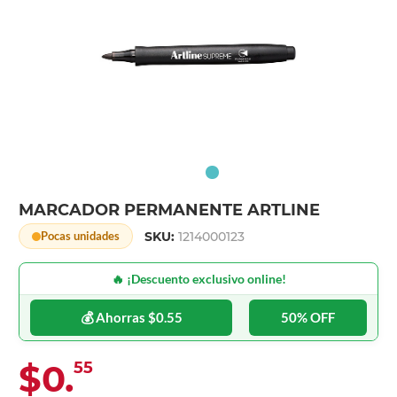
MARCADOR PERMANENTE ARTLINE
SKU:
1214000123
Pocas unidades
🔥 ¡Descuento exclusivo online!
💰 Ahorras $0.55
50% OFF
$0.
55