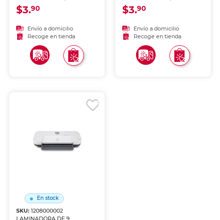
RIGIDA
$3.
$3.
90
90
Envío a domicilio
Envío a domicilio
Recoge en tienda
Recoge en tienda
En stock
SKU:
1208000002
LAMINADORA DE 9