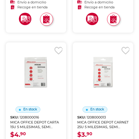
Envío a domicilio
Envío a domicilio
Recoge en tienda
Recoge en tienda
En stock
En stock
SKU:
1208000016
SKU:
1208000013
MICA OFFICE DEPOT CARTA
MICA OFFICE DEPOT CARNET
15U 5 MILESIMAS, SEMI
25U 5 MILESIMAS, SEMI
RIGIDA
RIGIDA
$4.
$3.
90
90