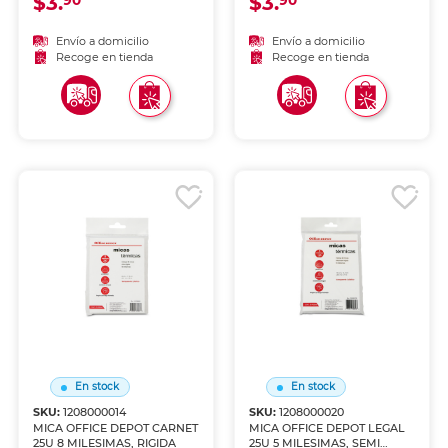
$3.
$3.
90
90
Envío a domicilio
Envío a domicilio
Recoge en tienda
Recoge en tienda
En stock
En stock
SKU:
1208000014
SKU:
1208000020
MICA OFFICE DEPOT CARNET
MICA OFFICE DEPOT LEGAL
25U 8 MILESIMAS, RIGIDA
25U 5 MILESIMAS, SEMI