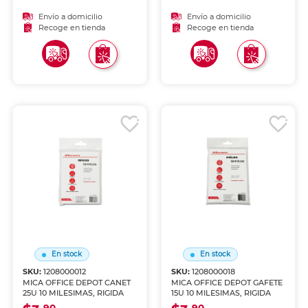
Envío a domicilio
Envío a domicilio
Recoge en tienda
Recoge en tienda
En stock
En stock
SKU:
1208000012
SKU:
1208000018
MICA OFFICE DEPOT CANET
MICA OFFICE DEPOT GAFETE
25U 10 MILESIMAS, RIGIDA
15U 10 MILESIMAS, RIGIDA