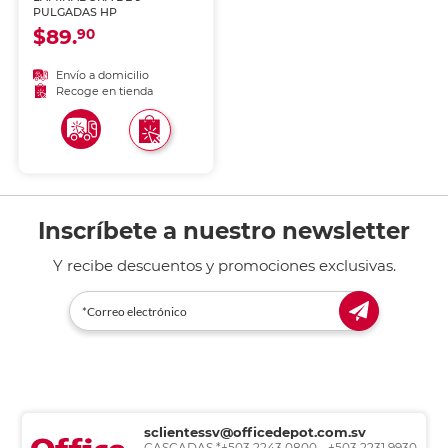
PULGADAS HP
$89.
90
Envío a domicilio
Recoge en tienda
Inscríbete a nuestro newsletter
Y recibe descuentos y promociones exclusivas.
sclientessv@officedepot.com.sv
CASCADAS *+503 2243 0800 - +503 2231 9930