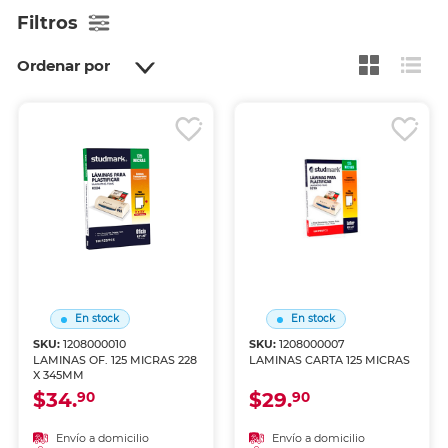
Filtros
Ordenar por
En stock
En stock
SKU:
1208000010
SKU:
1208000007
LAMINAS OF. 125 MICRAS 228
LAMINAS CARTA 125 MICRAS
X 345MM
$34.
$29.
90
90
Envío a domicilio
Envío a domicilio