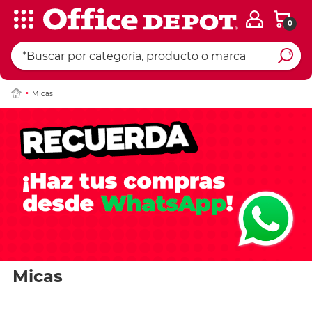
0
Micas
Micas