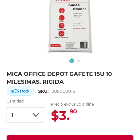
MICA OFFICE DEPOT GAFETE 15U 10
MILESIMAS, RIGIDA
SKU:
1208000018
En stock
Cantidad
Precio exclusivo online:
$3.
90