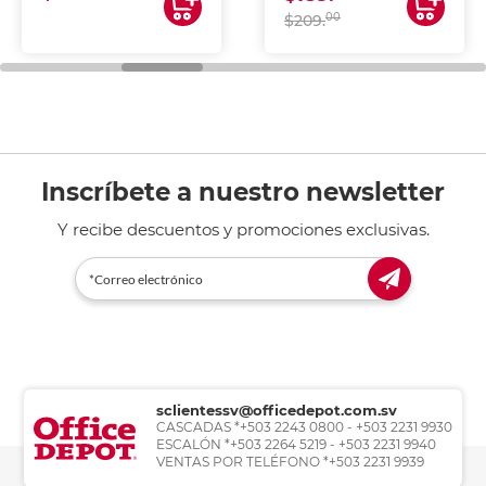
00
$209.
Inscríbete a nuestro newsletter
Y recibe descuentos y promociones exclusivas.
sclientessv@officedepot.com.sv
CASCADAS *+503 2243 0800 - +503 2231 9930
ESCALÓN *+503 2264 5219 - +503 2231 9940
VENTAS POR TELÉFONO *+503 2231 9939