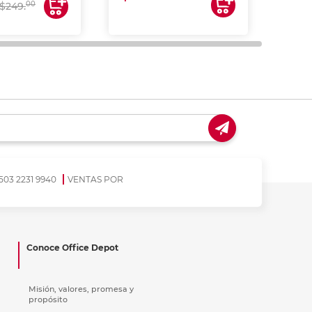
00
$249.
503 2231 9940
VENTAS POR
Conoce Office Depot
Misión, valores, promesa y
propósito