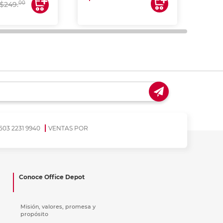
00
$249.
503 2231 9940
VENTAS POR
Conoce Office Depot
Misión, valores, promesa y
propósito