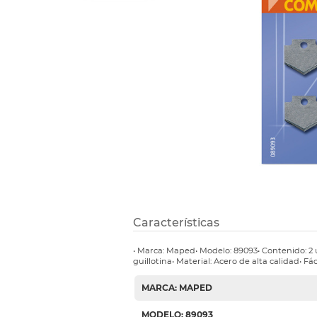
Refuerzos 
Características
• Marca: Maped• Modelo: 89093• Contenido: 2
guillotina• Material: Acero de alta calidad• Fác
MARCA: MAPED
MODELO: 89093