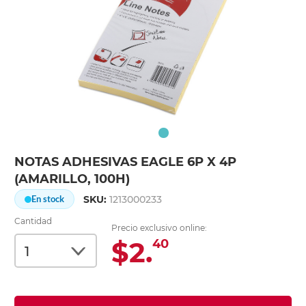
NOTAS ADHESIVAS EAGLE 6P X 4P
(AMARILLO, 100H)
SKU:
1213000233
En stock
Cantidad
Precio exclusivo online:
$2.
40