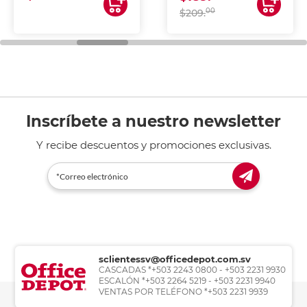
00
$209.
Inscríbete a nuestro newsletter
Y recibe descuentos y promociones exclusivas.
sclientessv@officedepot.com.sv
CASCADAS *+503 2243 0800 - +503 2231 9930
ESCALÓN *+503 2264 5219 - +503 2231 9940
VENTAS POR TELÉFONO *+503 2231 9939