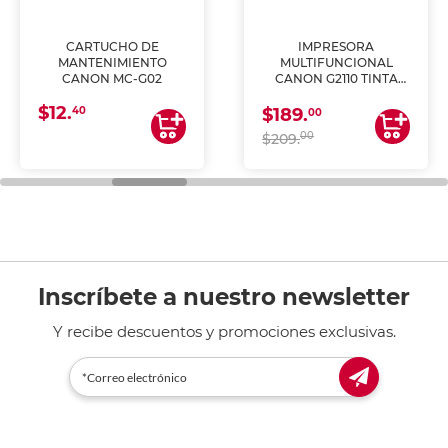
CARTUCHO DE
IMPRESORA
MANTENIMIENTO
MULTIFUNCIONAL
CANON MC-G02
CANON G2110 TINTA
CONTINUA
$12.
40
$189.
00
00
$209.
Inscríbete a nuestro newsletter
Y recibe descuentos y promociones exclusivas.