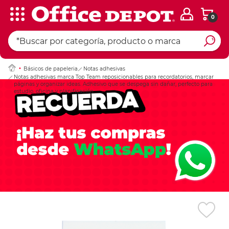
0
Ingresar Codigo Pos
Básicos de papeleria
Notas adhesivas
Notas adhesivas marca Top Team reposicionables para recordatorios, marcar
páginas y organizar ideas. Adhesivo que se despega sin dañar, perfecto para
estudio, oficina y planificación.