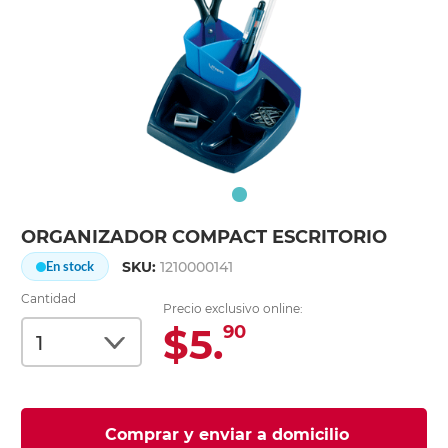
ORGANIZADOR COMPACT ESCRITORIO
SKU:
1210000141
En stock
Cantidad
Precio exclusivo online:
$5.
90
Comprar y enviar a domicilio