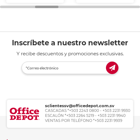
Inscríbete a nuestro newsletter
Y recibe descuentos y promociones exclusivas.
sclientessv@officedepot.com.sv
CASCADAS *+503 2243 0800 - +503 2231 9930
ESCALÓN *+503 2264 5219 - +503 2231 9940
VENTAS POR TELÉFONO *+503 2231 9939