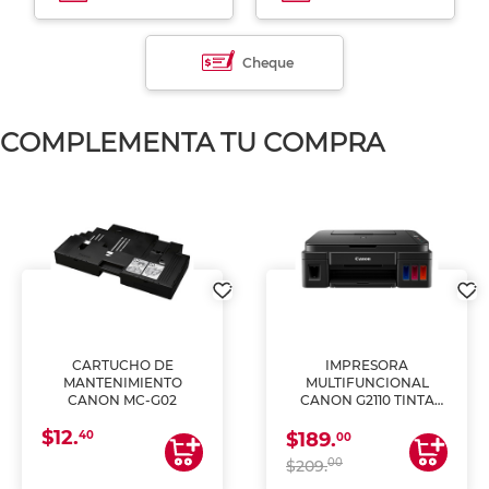
Cheque
COMPLEMENTA TU COMPRA
CARTUCHO DE
IMPRESORA
MANTENIMIENTO
MULTIFUNCIONAL
CANON MC-G02
CANON G2110 TINTA
CONTINUA
$12.
40
$189.
00
00
$209.