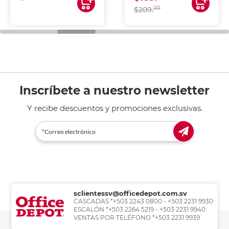
00
$209.
Inscríbete a nuestro newsletter
Y recibe descuentos y promociones exclusivas.
sclientessv@officedepot.com.sv
CASCADAS *+503 2243 0800 - +503 2231 9930
ESCALÓN *+503 2264 5219 - +503 2231 9940
VENTAS POR TELÉFONO *+503 2231 9939