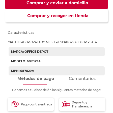
Comprar y enviar a domicilio
Comprar y recoger en tienda
Características
ORGANIZADOR OVALADO MESH P/ESCRITORIO COLOR PLATA
MARCA: OFFICE DEPOT
MODELO: 687029A
MPN: 687029A
Métodos de pago
Comentarios
Ponemos a tu disposición los siguientes métodos de pago:
Déposito /
Pago contra entrega
Transferencia