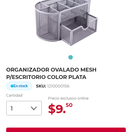
ORGANIZADOR OVALADO MESH
P/ESCRITORIO COLOR PLATA
SKU:
1210000156
En stock
Cantidad
Precio exclusivo online:
$9.
50