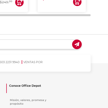
00
$249.
503 2231 9940
VENTAS POR
Conoce Office Depot
Misión, valores, promesa y
propósito