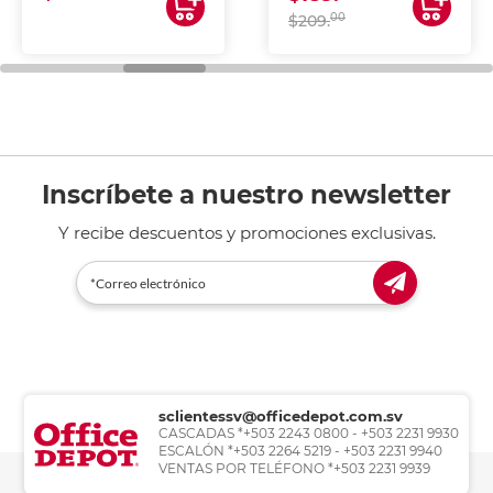
00
$209.
Inscríbete a nuestro newsletter
Y recibe descuentos y promociones exclusivas.
sclientessv@officedepot.com.sv
CASCADAS *+503 2243 0800 - +503 2231 9930
ESCALÓN *+503 2264 5219 - +503 2231 9940
VENTAS POR TELÉFONO *+503 2231 9939