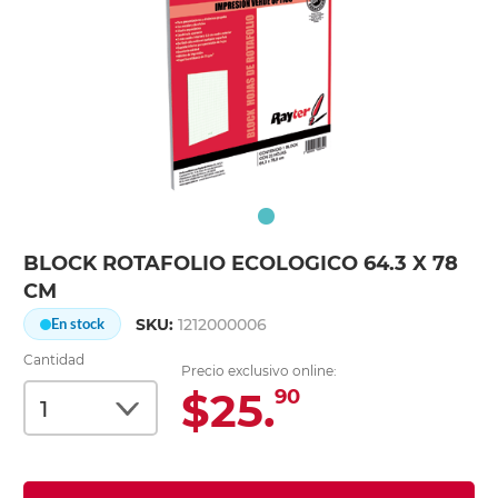
BLOCK ROTAFOLIO ECOLOGICO 64.3 X 78
CM
SKU:
1212000006
En stock
Cantidad
Precio exclusivo online:
$25.
90