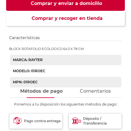
Comprar y enviar a domicilio
Comprar y recoger en tienda
Características
BLOCK ROTAFOLIO ECOLOGICO 64.3 X 78 CM
MARCA: RAYTER
MODELO: 01ROEC
MPN: 01ROEC
Métodos de pago
Comentarios
Ponemos a tu disposición los siguientes métodos de pago:
Déposito /
Pago contra entrega
Transferencia