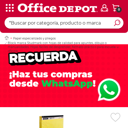
0
Ingresar Codigo Pos
Papel especializado y pliegos
Block marca Studmark con hojas de calidad para apuntes, dibujo o
manualidades. Hojas fáciles de desprender, formato práctico para escuela u
oficina.