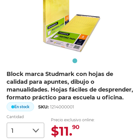
Block marca Studmark con hojas de
calidad para apuntes, dibujo o
manualidades. Hojas fáciles de desprender,
formato práctico para escuela u oficina.
SKU:
1214000001
En stock
Cantidad
Precio exclusivo online:
$11.
90