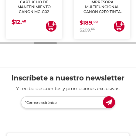
CARTUCHO DE
IMPRESORA
MANTENIMIENTO
MULTIFUNCIONAL
CANON MC-G02
CANON G2110 TINTA
CONTINUA
$12.
40
$189.
00
00
$209.
Inscríbete a nuestro newsletter
Y recibe descuentos y promociones exclusivas.