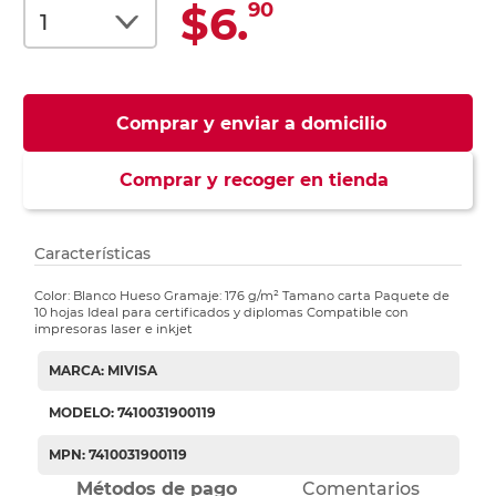
$6.
90
Comprar y enviar a domicilio
Comprar y recoger en tienda
Características
Color: Blanco Hueso Gramaje: 176 g/m² Tamano carta Paquete de
10 hojas Ideal para certificados y diplomas Compatible con
impresoras laser e inkjet
MARCA: MIVISA
MODELO: 7410031900119
MPN: 7410031900119
Métodos de pago
Comentarios