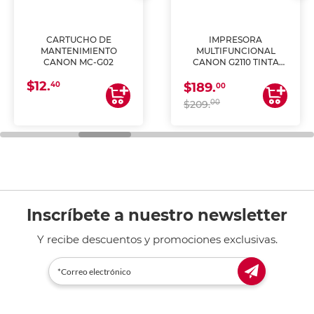
CARTUCHO DE
IMPRESORA
MANTENIMIENTO
MULTIFUNCIONAL
CANON MC-G02
CANON G2110 TINTA
CONTINUA
$12.
40
$189.
00
00
$209.
Inscríbete a nuestro newsletter
Y recibe descuentos y promociones exclusivas.