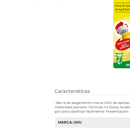
Refuerzos 
Características
• Barra de pegamento marca UHU de aplicació
materiales porosos• Fórmula no tóxica, lava
giro para dosificar fácilmente• Presentación:
MARCA: UHU