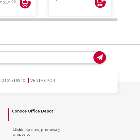
00
$249.
503 2231 9940
VENTAS POR
Conoce Office Depot
Misión, valores, promesa y
propósito