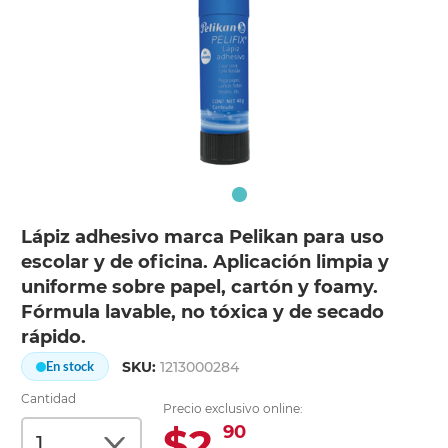
Lápiz adhesivo marca Pelikan para uso
escolar y de oficina. Aplicación limpia y
uniforme sobre papel, cartón y foamy.
Fórmula lavable, no tóxica y de secado
rápido.
SKU:
1213000284
En stock
Cantidad
Precio exclusivo online:
$2.
90