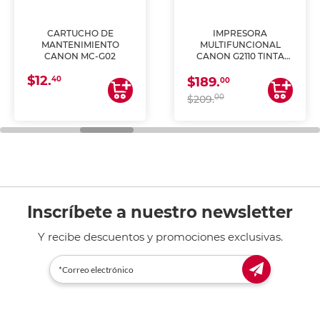
CARTUCHO DE
IMPRESORA
MANTENIMIENTO
MULTIFUNCIONAL
CANON MC-G02
CANON G2110 TINTA
CONTINUA
$12.
40
$189.
00
00
$209.
Inscríbete a nuestro newsletter
Y recibe descuentos y promociones exclusivas.