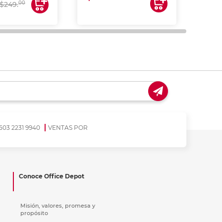
00
$249.
503 2231 9940
VENTAS POR
Conoce Office Depot
Misión, valores, promesa y
propósito