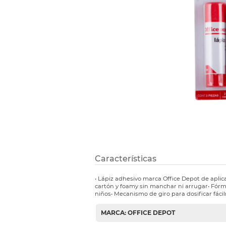
Refuerzos 
Características
• Lápiz adhesivo marca Office Depot de aplica
cartón y foamy sin manchar ni arrugar• Fórmu
niños• Mecanismo de giro para dosificar fáci
MARCA: OFFICE DEPOT