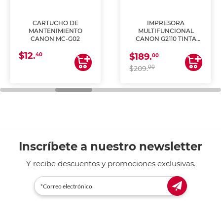
CARTUCHO DE
IMPRESORA
MANTENIMIENTO
MULTIFUNCIONAL
CANON MC-G02
CANON G2110 TINTA
CONTINUA
$12.
40
$189.
00
00
$209.
Inscríbete a nuestro newsletter
Y recibe descuentos y promociones exclusivas.