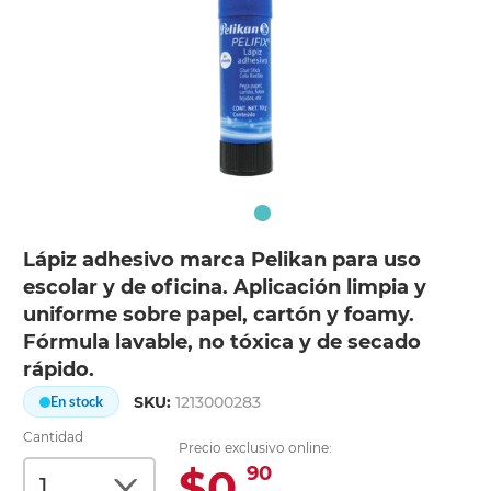
Lápiz adhesivo marca Pelikan para uso
escolar y de oficina. Aplicación limpia y
uniforme sobre papel, cartón y foamy.
Fórmula lavable, no tóxica y de secado
rápido.
SKU:
1213000283
En stock
Cantidad
Precio exclusivo online:
$0.
90