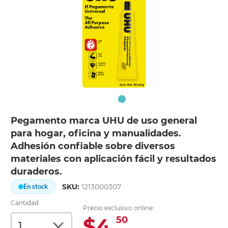
Pegamento marca UHU de uso general
para hogar, oficina y manualidades.
Adhesión confiable sobre diversos
materiales con aplicación fácil y resultados
duraderos.
SKU:
1213000307
En stock
Cantidad
Precio exclusivo online:
$4.
50