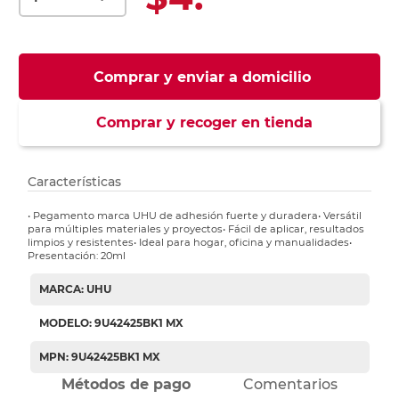
Comprar y enviar a domicilio
Comprar y recoger en tienda
Características
• Pegamento marca UHU de adhesión fuerte y duradera• Versátil
para múltiples materiales y proyectos• Fácil de aplicar, resultados
limpios y resistentes• Ideal para hogar, oficina y manualidades•
Presentación: 20ml
MARCA: UHU
MODELO: 9U42425BK1 MX
MPN: 9U42425BK1 MX
Métodos de pago
Comentarios