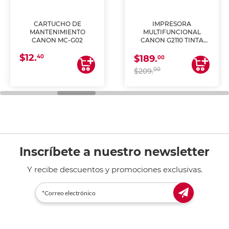
CARTUCHO DE
IMPRESORA
MANTENIMIENTO
MULTIFUNCIONAL
CANON MC-G02
CANON G2110 TINTA
CONTINUA
$12.
40
$189.
00
00
$209.
Inscríbete a nuestro newsletter
Y recibe descuentos y promociones exclusivas.