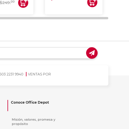
00
$249.
503 2231 9940
VENTAS POR
Conoce Office Depot
Misión, valores, promesa y
propósito