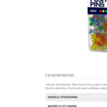
Refuerzos 
Características
• Marca: Studmark• Tipo: Push Pins (color tr
Diseño discreto• Punta de acero afilada• Idea
MARCA: STUDMARK
MODELO: ST-04056