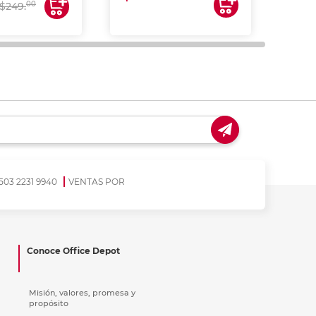
00
$249.
503 2231 9940
VENTAS POR
Conoce Office Depot
Misión, valores, promesa y
propósito